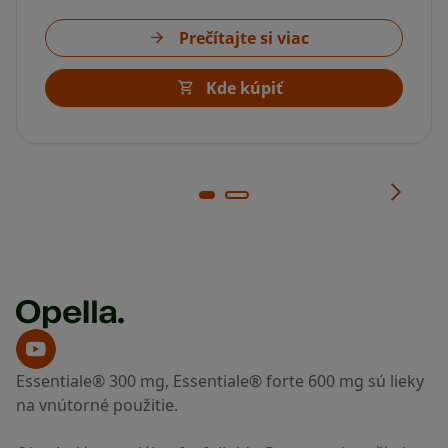
Prečítajte si viac
Kde kúpiť
Essentiale® 300 mg, Essentiale® forte 600 mg sú lieky
na vnútorné použitie.