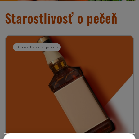
Starostlivosť o pečeň
Starostlivosť o pečeň