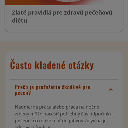
Zlaté pravidlá pre zdravú pečeňovú
diétu
Často kladené otázky
Prečo je preťaženie škodlivé pre
pečeň?
Nadmerná práca alebo práca na nočné
zmeny môže narušiť potrebný čas odpočinku
pečene, čo môže mať negatívny vplyv na jej
zdravie a funkciu.