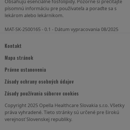
Obsahujú esenciálne fosfolipidy. Pozorne si prečítajte
písomnú informáciu pre používateľa a poraďte sa s
lekárom alebo lekárnikom.
MAT-SK-2500165 - 0.1 - Dátum vypracovania 08/2025
Kontakt
Mapa stránok
Právne ustanovenia
Zásady ochrany osobných údajov
Zásady používania súborov cookies
Copyright 2025 Opella Healthcare Slovakia s.r.o. Všetky
práva vyhradené. Tieto stránky sú určené pre širokú
verejnosť Slovenskej republiky.