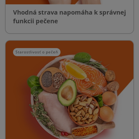
Vhodná strava napomáha k správnej
funkcii pečene
Starostlivosť o pečeň