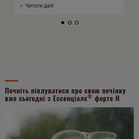
>
Читати далі
Почніть піклуватися про свою печінку
®
вже сьогодні з Ессенціалє
форте Н