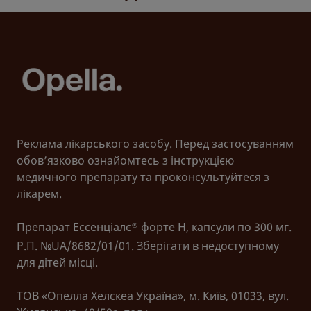
Реклама лікарського засобу. Перед застосуванням
обов’язково ознайомтесь з інструкцією
медичного препарату та проконсультуйтеся з
лікарем.
Препарат Ессенціалє
форте Н, капсули по 300 мг.
®
Р.П. №UA/8682/01/01. Зберігати в недоступному
для дітей місці.
ТОВ «Опелла Хелскеа Україна», м. Київ, 01033, вул.