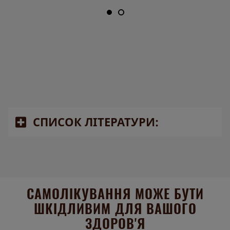
СПИСОК ЛІТЕРАТУРИ:
1. WHO. Global hepatitis report 2017. Geneva:
Global Hepatitis Programme, Department of
HIV/AIDS, World Health Organization; 2017
САМОЛІКУВАННЯ МОЖЕ БУТИ
ШКІДЛИВИМ ДЛЯ ВАШОГО
ЗДОРОВ'Я