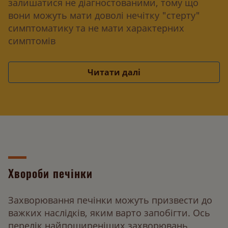
залишатися не діагностованими, тому що
вони можуть мати доволі нечітку "стерту"
симптоматику та не мати характерних
симптомів
Читати далі
Хвороби печінки
Захворювання печінки можуть призвести до
важких наслідків, яким варто запобігти. Ось
перелік найпоширеніших захворювань