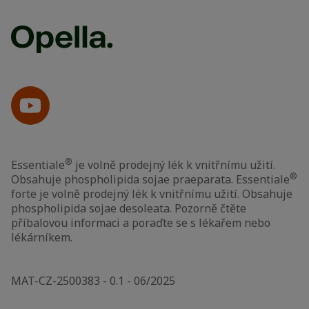
®
Essentiale
je volně prodejný lék k vnitřnímu užití.
®
Obsahuje phospholipida sojae praeparata. Essentiale
forte je volně prodejný lék k vnitřnímu užití. Obsahuje
phospholipida sojae desoleata. Pozorně čtěte
příbalovou informaci a poraďte se s lékařem nebo
lékárníkem.
MAT-CZ-2500383 - 0.1 - 06/2025