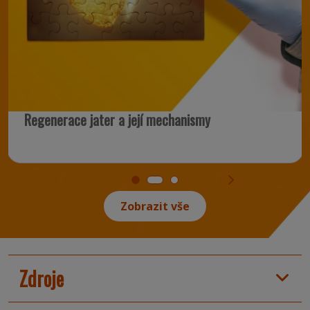
Regenerace jater a její mechanismy
Zobrazit vše
Zdroje