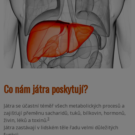
Co nám játra poskytují?
Játra se účastní téměř všech metabolických procesů a
zajišťují přeměnu sacharidů, tuků, bílkovin, hormonů,
3
živin, léků a toxinů.
Játra zastávají v lidském těle řadu velmi důležitých
funkcí: