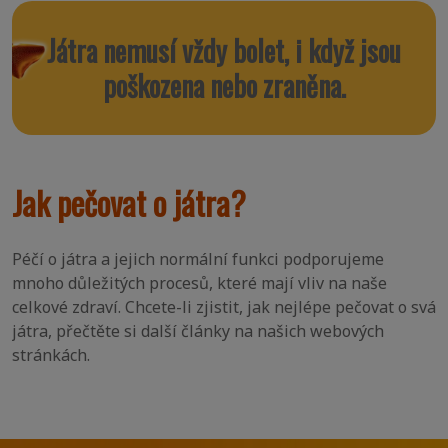
Játra nemusí vždy bolet, i když jsou
poškozena nebo zraněna.
Jak pečovat o játra?
Péčí o játra a jejich normální funkci podporujeme
mnoho důležitých procesů, které mají vliv na naše
celkové zdraví. Chcete-li zjistit, jak nejlépe pečovat o svá
játra, přečtěte si další články na našich webových
stránkách.