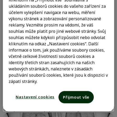
ukládáním souborů cookies do vašeho zařízení za
účelem vylepšení navigace na webu, měření
výkonu stránek a zobrazování personalizované
reklamy. Vezměte prosím na vědomí, že váš
souhlas může platit pro jiné webové stránky. Svůj
Játra vykonávají více než 500
souhlas můžete kdykoli přizpůsobit nebo odvolat
životně důležitých funkcí
kliknutím na odkaz „Nastavení cookies“. Další
informace o tom, jak používáme soubory cookies,
včetně celkové životnosti souborů cookies a
identity třetích stran zasahujících na našich
webových stránkách, naleznete v zásadách
Kde se játra nacházejí?
používání souborů cookies, které jsou k dispozici v
zápatí stránky.
Játra se nacházejí v pravé polovině těla v horní části
břišní dutiny, přesněji pod žebry, která slouží jako
Nastavení cookies
Přijmout vše
2
ochrana měkké jaterní tkáně.
Průměrná hmotnost jater
1,4
u dospělého člověka je přibližně 1,5 kg.