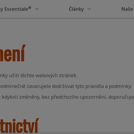
®
ky Essentiale
Články
Naše
mení
nky užití těchto webových stránek.
odmínečně zavazujete dodržovat tyto pravidla a podmínky.
 kdykoli změněny, bez předchozího upozornění, doporučuje
tnictví