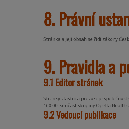
8. Právní usta
Stránka a její obsah se řídí zákony Česk
9. Pravidla a 
9.1 Editor stránek
Stránky vlastní a provozuje společnost O
160 00, součást skupiny Opella Healthc
9.2 Vedoucí publikace