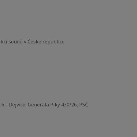
ikci soudů v České republice.
 6 - Dejvice, Generála Píky 430/26, PSČ