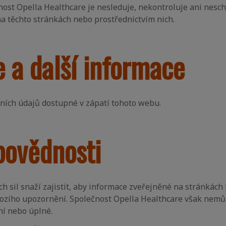
ost Opella Healthcare je nesleduje, nekontroluje ani nesc
a těchto stránkách nebo prostřednictvím nich.
e a další informace
ních údajů dostupné v zápatí tohoto webu.
povědnosti
h sil snaží zajistit, aby informace zveřejněné na stránkách 
hozího upozornění. Společnost Opella Healthcare však nemů
ní nebo úplné.