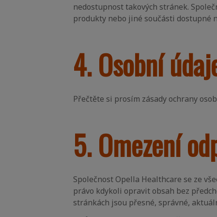
nedostupnost takových stránek. Společn
produkty nebo jiné součásti dostupné n
4. Osobní údaj
Přečtěte si prosím zásady ochrany osob
5. Omezení od
Společnost Opella Healthcare se ze všec
právo kdykoli opravit obsah bez předc
stránkách jsou přesné, správné, aktuál