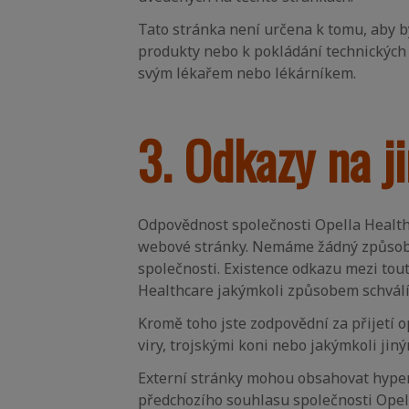
Tato stránka není určena k tomu, aby b
produkty nebo k pokládání technických 
svým lékařem nebo lékárníkem.
3. Odkazy na j
Odpovědnost společnosti Opella Healthc
webové stránky. Nemáme žádný způsob, j
společnosti. Existence odkazu mezi tou
Healthcare jakýmkoli způsobem schválí o
Kromě toho jste zodpovědní za přijetí 
viry, trojskými koni nebo jakýmkoli jin
Externí stránky mohou obsahovat hyper
předchozího souhlasu společnosti Opel