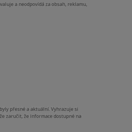
hvaluje a neodpovídá za obsah, reklamu,
byly přesné a aktuální. Vyhrazuje si
že zaručit, že informace dostupné na