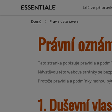
Léčivé příprav
Domů
Právní ustanovení
Právní ozná
Tato stránka popisuje pravidla a podmí
Návstěvou této webové stránky se bezp
Protože pravidla a podmínky mohou být
1. Duševní vlas