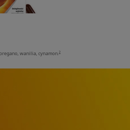
2
 oregano, wanilia, cynamon.