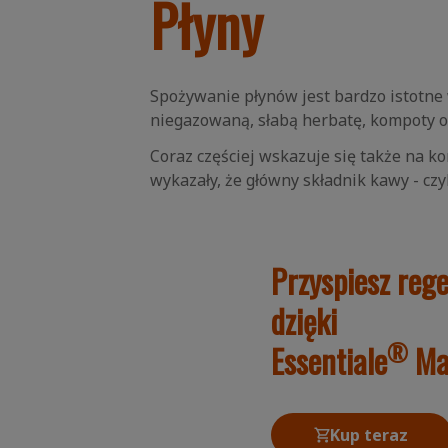
Płyny
Spożywanie płynów jest bardzo istotne 
niegazowaną, słabą herbatę, kompoty 
Coraz częściej wskazuje się także na 
wykazały, że główny składnik kawy - czy
Przyspiesz reg
dzięki
®
Essentiale
Ma
Kup teraz