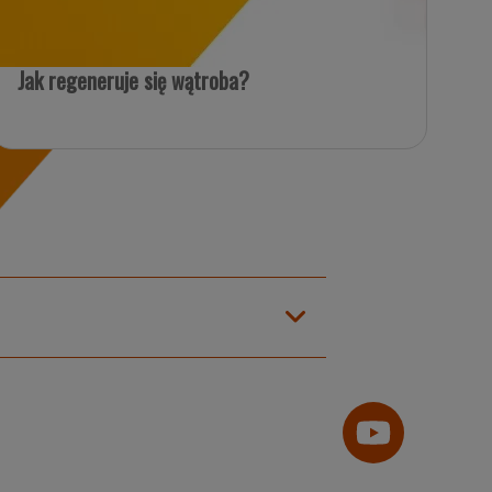
Jak regeneruje się wątroba?
Um