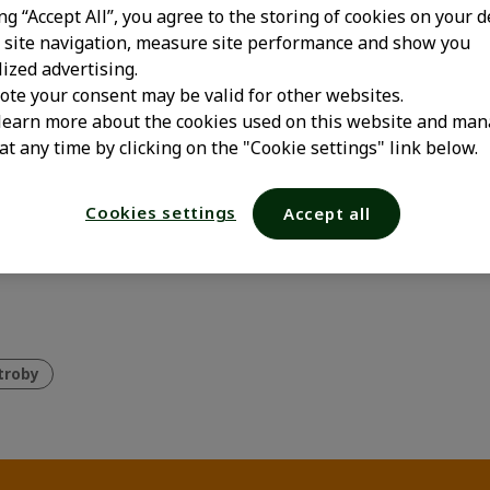
ing “Accept All”, you agree to the storing of cookies on your d
site navigation, measure site performance and show you
ized advertising.
ote your consent may be valid for other websites.
learn more about the cookies used on this website and man
at any time by clicking on the "Cookie settings" link below.
Cookies settings
Accept all
troby