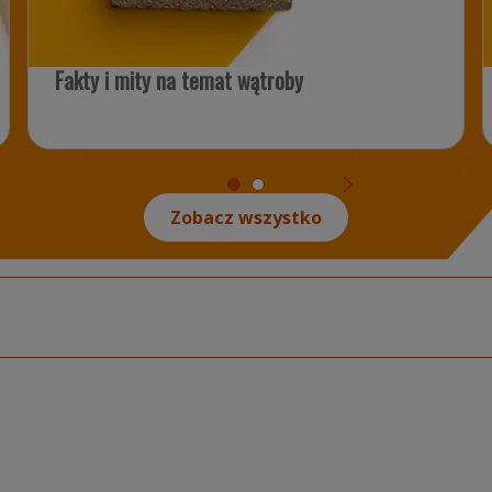
Fakty i mity na temat wątroby
Zobacz wszystko