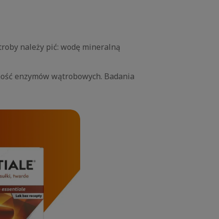
troby należy pić: wodę mineralną
ywność enzymów wątrobowych. Badania