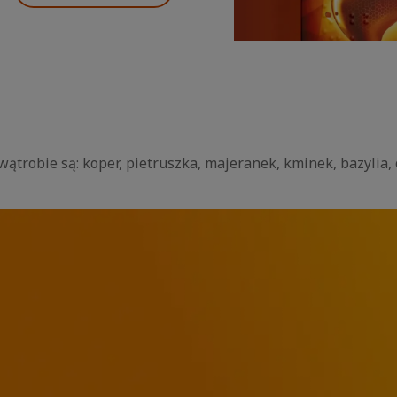
ątrobie są: koper, pietruszka, majeranek, kminek, bazylia,