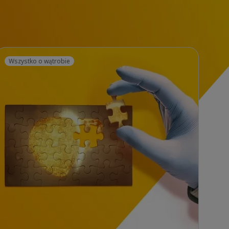
Wszystko o wątrobie
Ws