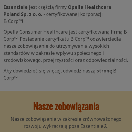
Essentiale
jest częścią firmy
Opella Healthcare
Poland Sp. z o. o.
- certyfikowanej korporacji
B Corp™!
Opella Consumer Healthcare jest certyfikowaną firmą B
Corp™. Posiadanie certyfikatu B Corp™ odzwierciedla
nasze zobowiązanie do utrzymywania wysokich
standardów w zakresie wpływu społecznego i
środowiskowego, przejrzystości oraz odpowiedzialności.
Aby dowiedzieć się więcej, odwiedź naszą
stronę
B
Corp™
Nasze zobowiązania
Nasze zobowiązania w zakresie zrównoważonego
rozwoju wykraczają poza Essentiale®.