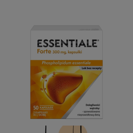
Jak segregować odpady?