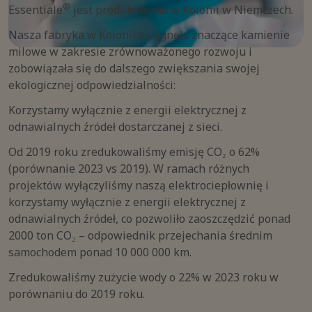
®
Essentiale
jest produkowane w Kolonii w Niemczech.
Nasza fabryka w Kolonii osiągnęła znaczące kamienie
milowe w zakresie zrównoważonego rozwoju i
zobowiązała się do dalszego zwiększania swojej
ekologicznej odpowiedzialności:
Korzystamy wyłącznie z energii elektrycznej z
odnawialnych źródeł dostarczanej z sieci.
Od 2019 roku zredukowaliśmy emisję CO₂ o 62%
(porównanie 2023 vs 2019). W ramach różnych
projektów wyłączyliśmy naszą elektrociepłownię i
korzystamy wyłącznie z energii elektrycznej z
odnawialnych źródeł, co pozwoliło zaoszczędzić ponad
2000 ton CO₂ – odpowiednik przejechania średnim
samochodem ponad 10 000 000 km.
Zredukowaliśmy zużycie wody o 22% w 2023 roku w
porównaniu do 2019 roku.