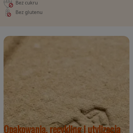
Bez cukru
Bez glutenu
Opakowania, recykling i utylizacja