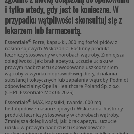
i tylko wtedy, gdy jest to konieczne. W
przypadku wątpliwości skonsultuj się z
lekarzem lub farmaceutą.
®
Essentiale
Forte, kapsułki, 300 mg fosfolipidów z
nasion sojowych. Wskazania: Roślinny produkt
leczniczy stosowany w chorobach wątroby. Zmniejsza
dolegliwości, jak: brak apetytu, uczucie ucisku w
prawym nadbrzuszu spowodowane uszkodzeniem
wątroby w wyniku nieprawidłowej diety, działania
substancji toksycznych lub zapalenia wątroby. Podmiot
odpowiedzialny: Opella Healthcare Poland Sp. z o.o.
(CHPL Essentiale Max 06.2025).
®
Essentiale
MAX, kapsułki, twarde, 600 mg
fosfolipidów z nasion sojowych. Wskazania: Roślinny
produkt leczniczy stosowany w chorobach wątroby.
Zmniejsza dolegliwości, jak: brak apetytu, uczucie
ucisku w prawym nadbrzuszu spowodowane
uszkodzeniem wątroby w wyniku nieprawidłowej diety,