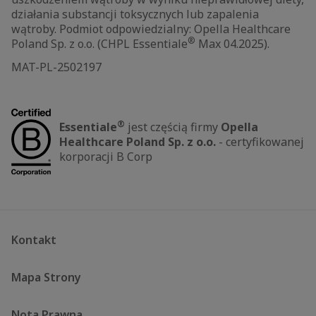
działania substancji toksycznych lub zapalenia
wątroby. Podmiot odpowiedzialny: Opella Healthcare
®
Poland Sp. z o.o. (CHPL Essentiale
Max 04.2025).
MAT-PL-2502197
®
Essentiale
jest częścią firmy
Opella
Healthcare Poland Sp. z o.o.
- certyfikowanej
korporacji B Corp
Kontakt
Mapa Strony
Nota Prawna