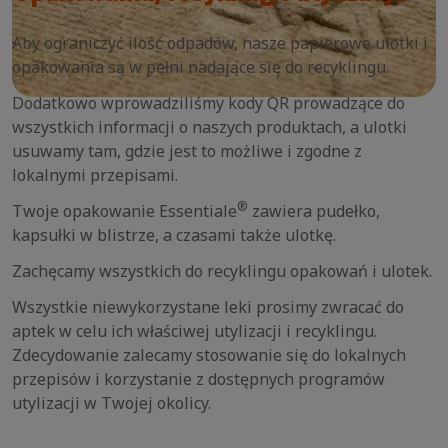
Aby ograniczyć ilość odpadów, nasze papierowe ulotki i
opakowania są w pełni nadające się do recyklingu.
Dodatkowo wprowadziliśmy kody QR prowadzące do
wszystkich informacji o naszych produktach, a ulotki
usuwamy tam, gdzie jest to możliwe i zgodne z
lokalnymi przepisami.
®
Twoje opakowanie Essentiale
zawiera pudełko,
kapsułki w blistrze, a czasami także ulotkę.
Zachęcamy wszystkich do recyklingu opakowań i ulotek.
Wszystkie niewykorzystane leki prosimy zwracać do
aptek w celu ich właściwej utylizacji i recyklingu.
Zdecydowanie zalecamy stosowanie się do lokalnych
przepisów i korzystanie z dostępnych programów
utylizacji w Twojej okolicy.