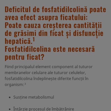
Deficitul de fosfatidilcolină poate
avea efect asupra ficatului:
Poate cauza creșterea cantității
de grăsimi din ficat și disfuncție
1
hepatică.
Fosfatidilcolina este necesară
pentru ficat?
Fiind principalul element component al tuturor
membranelor celulare ale tuturor celulelor,
fosfatidilcolina îndeplinește diferite funcții în
organism:
3
Susține metabolismul
Întârzie procesul de îmbătrânire