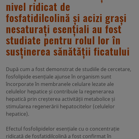
nivel ridicat de
fosfatidilcolină și acizi grași
nesaturați esențiali au fost
studiate pentru rolul lor în
susținerea sănătății ficatului
După cum a fost demonstrat de studiile de cercetare,
fosfolipide esențiale ajunse în organism sunt
încorporate în membranele celulare lezate ale
celulelor hepatice și contribuie la regenerarea
hepatică prin creșterea activității metabolice și
stimularea regenerării hepatocitelor (celulelor
hepatice).
Efectul fosfolipidelor esențiale cu o concentrație
ridicată de fosfatidilcolină a fost confirmat în