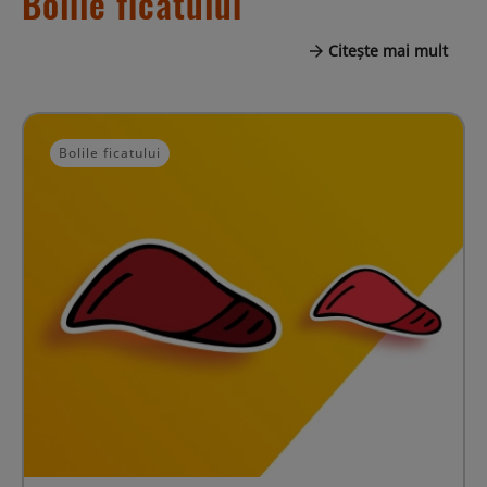
Bolile ficatului
Citește mai mult
Bolile ficatului