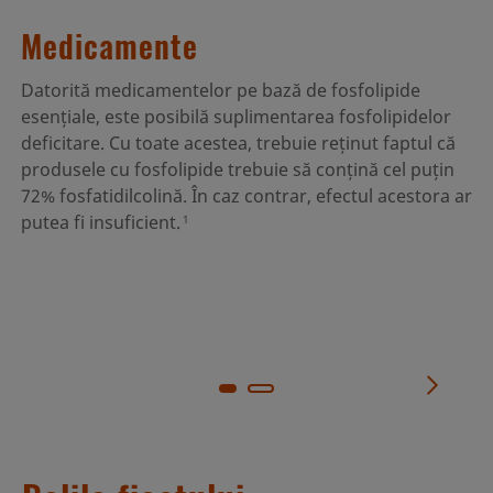
Medicamente
Datorită medicamentelor pe bază de fosfolipide
esențiale, este posibilă suplimentarea fosfolipidelor
deficitare. Cu toate acestea, trebuie reținut faptul că
produsele cu fosfolipide trebuie să conțină cel puțin
72% fosfatidilcolină. În caz contrar, efectul acestora ar
putea fi insuficient.
1